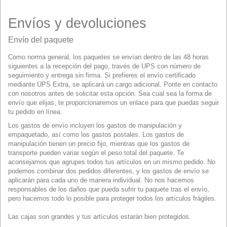
Envíos y devoluciones
Envío del paquete
Como norma general, los paquetes se envían dentro de las 48 horas
siguientes a la recepción del pago, través de UPS con número de
seguimiento y entrega sin firma. Si prefieres el envío certificado
mediante UPS Extra, se aplicará un cargo adicional. Ponte en contacto
con nosotros antes de solicitar esta opción. Sea cual sea la forma de
envío que elijas, te proporcionaremos un enlace para que puedas seguir
tu pedido en línea.
Los gastos de envío incluyen los gastos de manipulación y
empaquetado, así como los gastos postales. Los gastos de
manipulación tienen un precio fijo, mientras que los gastos de
transporte pueden variar según el peso total del paquete. Te
aconsejamos que agrupes todos tus artículos en un mismo pedido. No
podemos combinar dos pedidos diferentes, y los gastos de envío se
aplicarán para cada uno de manera individual. No nos hacemos
responsables de los daños que pueda sufrir tu paquete tras el envío,
pero hacemos todo lo posible para proteger todos los artículos frágiles.
Las cajas son grandes y tus artículos estarán bien protegidos.